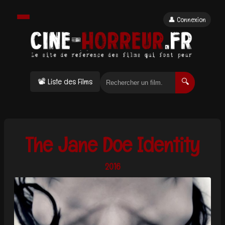
👤 Connexion
📽 Liste des Films
🔍
The Jane Doe Identity
2016