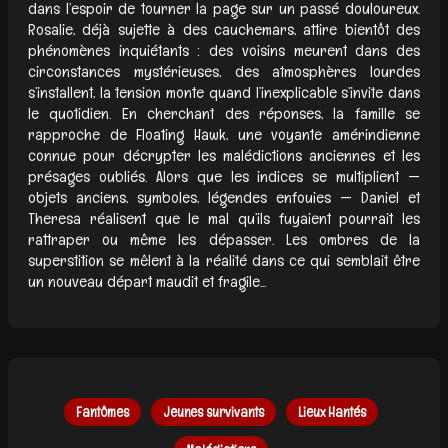
dans l’espoir de tourner la page sur un passé douloureux.
Rosalie, déjà sujette à des cauchemars, attire bientôt des
phénomènes inquiétants : des voisins meurent dans des
circonstances mystérieuses, des atmosphères lourdes
s’installent, la tension monte quand l’inexplicable s’invite dans
le quotidien. En cherchant des réponses, la famille se
rapproche de Floating Hawk, une voyante amérindienne
connue pour décrypter les malédictions anciennes et les
présages oubliés. Alors que les indices se multiplient —
objets anciens, symboles, légendes enfouies — Daniel et
Theresa réalisent que le mal qu’ils fuyaient pourrait les
rattraper ou même les dépasser. Les ombres de la
superstition se mêlent à la réalité dans ce qui semblait être
un nouveau départ maudit et fragile...
Fantômes
Jeunes survivants
Lieux Hantés