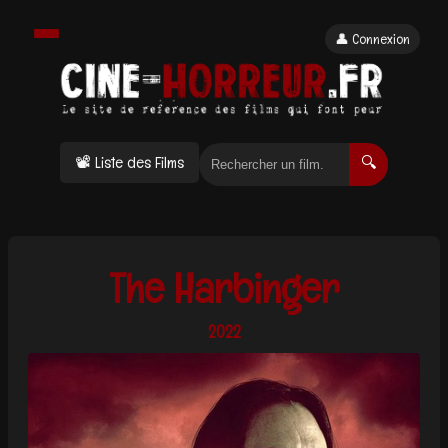
👤 Connexion
📽 Liste des Films
🔍
The Harbinger
2022