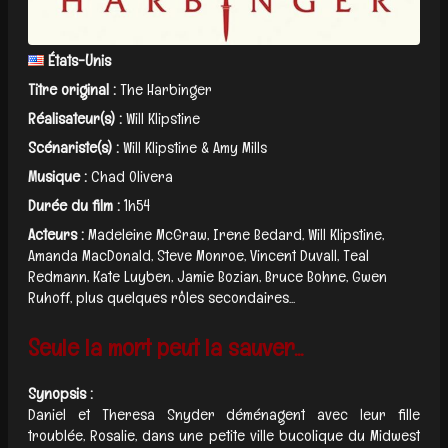
États-Unis
Titre original :
The Harbinger
Réalisateur(s) :
Will Klipstine
Scénariste(s) :
Will Klipstine & Amy Mills
Musique :
Chad Olivera
Durée du film :
1h54
Acteurs :
Madeleine McGraw, Irene Bedard, Will Klipstine,
Amanda MacDonald, Steve Monroe, Vincent Duvall, Teal
Redmann, Kate Luyben, Jamie Bozian, Bruce Bohne, Gwen
Ruhoff, plus quelques rôles secondaires...
Seule la mort peut la sauver...
Synopsis :
Daniel et Theresa Snyder déménagent avec leur fille
troublée, Rosalie, dans une petite ville bucolique du Midwest