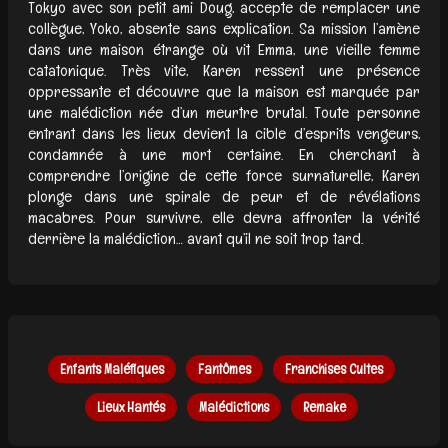
Tokyo avec son petit ami Doug, accepte de remplacer une
collègue, Yoko, absente sans explication. Sa mission l’amène
dans une maison étrange où vit Emma, une vieille femme
catatonique. Très vite, Karen ressent une présence
oppressante et découvre que la maison est marquée par
une malédiction née d’un meurtre brutal. Toute personne
entrant dans les lieux devient la cible d’esprits vengeurs,
condamnée à une mort certaine. En cherchant à
comprendre l’origine de cette force surnaturelle, Karen
plonge dans une spirale de peur et de révélations
macabres. Pour survivre, elle devra affronter la vérité
derrière la malédiction… avant qu’il ne soit trop tard.
Enfants Maléfiques
Fantômes
Franchises Cultes
Lieux Hantés
Malédictions
Remake