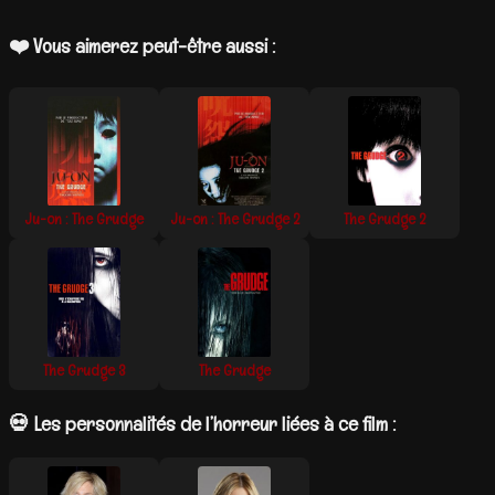
❤️ Vous aimerez peut-être aussi :
Ju-on : The Grudge
Ju-on : The Grudge 2
The Grudge 2
The Grudge 3
The Grudge
💀 Les personnalités de l’horreur liées à ce film :