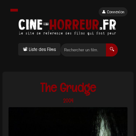
👤 Connexion
📽 Liste des Films
🔍
The Grudge
2004