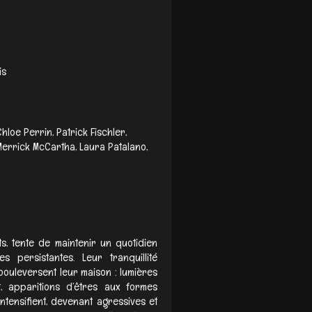
is
Chloe Perrin, Patrick Fischler,
Merrick McCartha, Laura Patalano,
s, tente de maintenir un quotidien
s persistantes. Leur tranquillité
uleversent leur maison : lumières
t, apparitions d’êtres aux formes
’intensifient, devenant agressives et