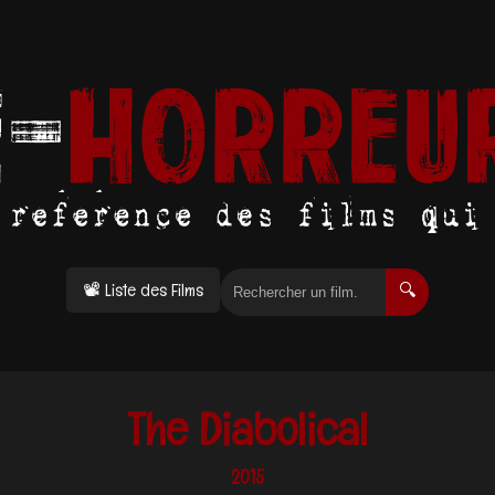
📽 Liste des Films
🔍
The Diabolical
2015