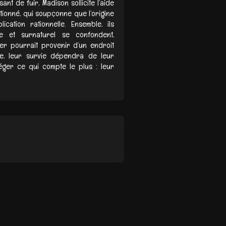
ant de fuir, Madison sollicite l’aide
ntionné, qui soupçonne que l’origine
ation rationnelle. Ensemble, ils
e et surnaturel se confondent,
r pourrait provenir d’un endroit
nte, leur survie dépendra de leur
éger ce qui compte le plus : leur