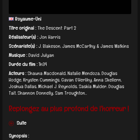
Royaume-Uni
Titre original :
The Descent: Part 2
Réalisateur(s) :
Jon Harris
Scénariste(s) :
J. Blakeson, James McCarthy & James Watkins
Musique :
David Julyan
Durée du film :
1h34
Acteurs :
Shauna Macdonald, Natalie Mendoza, Douglas
Hodge, Krysten Cummings, Gavan O’Herlihy, Anna Skellern,
Joshua Dallas, Michael J. Reynolds, Saskia Mulder, Douglas
Tait, Shannon Donnelly, Sam Troughton...
Replongez au plus profond de l'horreur !
Suite
Synopsis :