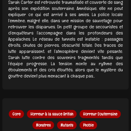
Sarah Carter est retrouvée traumatisée et couverte de sang
après son expédition souterraine. Amnésique, elle ne peut
expliquer ce qui est arrivé à ses amies. La police locale
l’emmène, malgré elle, dans une mission de sauvetage pour
retrouver les disparues. Un petit groupe de secouristes et
d’enquêteurs l’accompagne dans les profondeurs des
Appalaches. Le réseau de tunnels est instable : passages
étroits, chutes de pierres, obscurité totale. Des traces de
lutte apparaissent, et l’atmosphère devient vite pesante.
Sarah lutte contre des souvenirs fragmentés tandis que
l’équipe progresse. La tension monte au rythme des
éboulements et des cris étouffés, alors que le mystère du
gouffre devient plus menaçant à chaque pas...
Gore
Horreur à la sauce British
Horreur Souterraine
Monstres
Mutants
Phobie