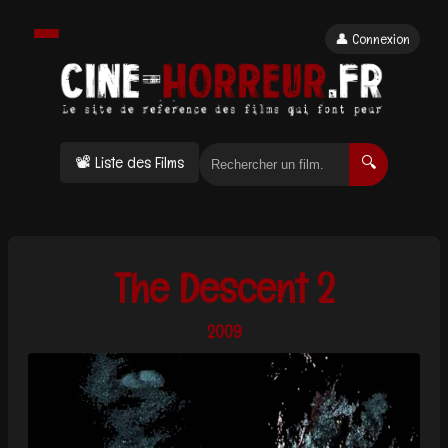
👤 Connexion
📽 Liste des Films
🔍
The Descent 2
2009