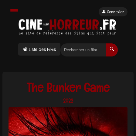
👤 Connexion
📽 Liste des Films
🔍
The Bunker Game
2022