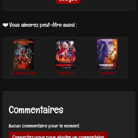
❤️ Vous aimerez peut-être aussi :
All Hallows’ Eve
Terrifier 2
Terrifier 3
Commentaires
Aucun commentaire pour le moment.
Connectez-vous pour ajouter un commentaire