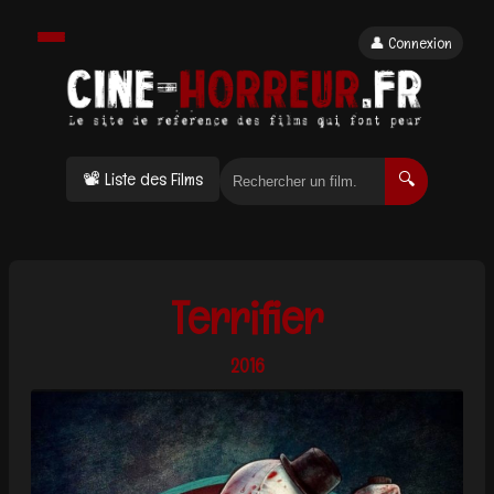
👤 Connexion
📽 Liste des Films
🔍
Terrifier
2016