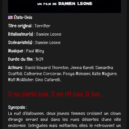
États-Unis
Titre original :
Terrifier
Réalisateur(s) :
Damien Leone
Scénariste(s) :
Damien Leone
Musique :
Paul Wiley
Durée du film :
1h24
Acteurs :
David Howard Thornton, Jenna Kanell, Samantha
Scaffidi, Catherine Corcoran, Pooya Mohseni, Katie Maguire,
Matt McAllister, Gino Cafarelli...
Il ne parle pas. Il ne rit pas. Il tue...
Synopsis :
La nuit d’Halloween, deux jeunes femmes croisent un clown
étrange errant seul dans les rues désertes d’une ville
endormie. Intriguées mais méfiantes, elles le retrouvent un