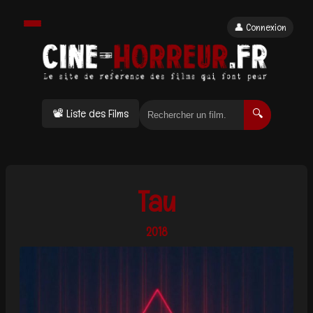
👤 Connexion
📽 Liste des Films
🔍
Tau
2018