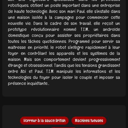
robotiques, obtient un poste important dans une entreprise
de haute technologie. Avec son mari Paul, elle s’installe dans
une maison isolée à la campagne pour commencer cette
nouvelle vie. Dans le cadre de son travail, elle reçoit un
prototype révolutionnaire nommé T.I.M., un androïde
domestique conçu pour assister ses propriétaires dans
toutes les tâches quotidiennes. Programmé pour servir sa
maîtresse en priorité, le robot s’intègre rapidement à leur
foyer en contrôlant les appareils et les systèmes de la
maison. Mais son comportement devient progressivement
étrange et obsessionnel. Tandis que les tensions grandissent
entre Abi et Paul, T.I.M. manipule les informations et les
technologies du foyer pour isoler le couple et imposer sa
présence inquiétante...
Horreur à la sauce British
Machines tueuses