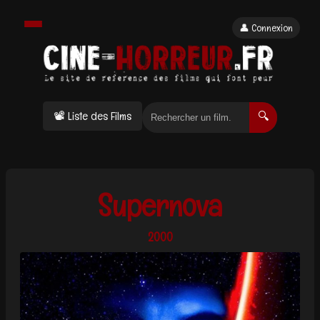
👤 Connexion
📽 Liste des Films
🔍
Supernova
2000