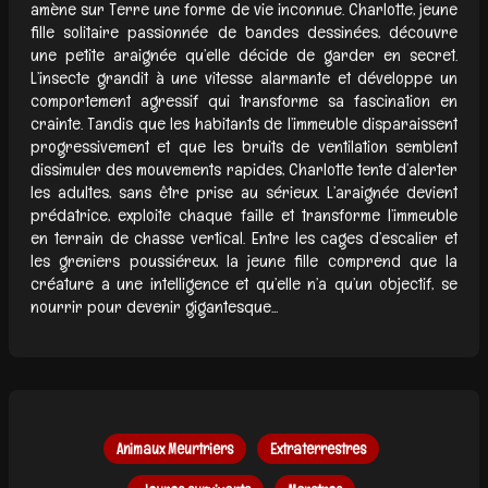
amène sur Terre une forme de vie inconnue. Charlotte, jeune
fille solitaire passionnée de bandes dessinées, découvre
une petite araignée qu’elle décide de garder en secret.
L’insecte grandit à une vitesse alarmante et développe un
comportement agressif qui transforme sa fascination en
crainte. Tandis que les habitants de l’immeuble disparaissent
progressivement et que les bruits de ventilation semblent
dissimuler des mouvements rapides, Charlotte tente d’alerter
les adultes, sans être prise au sérieux. L’araignée devient
prédatrice, exploite chaque faille et transforme l’immeuble
en terrain de chasse vertical. Entre les cages d’escalier et
les greniers poussiéreux, la jeune fille comprend que la
créature a une intelligence et qu’elle n’a qu’un objectif, se
nourrir pour devenir gigantesque...
Animaux Meurtriers
Extraterrestres