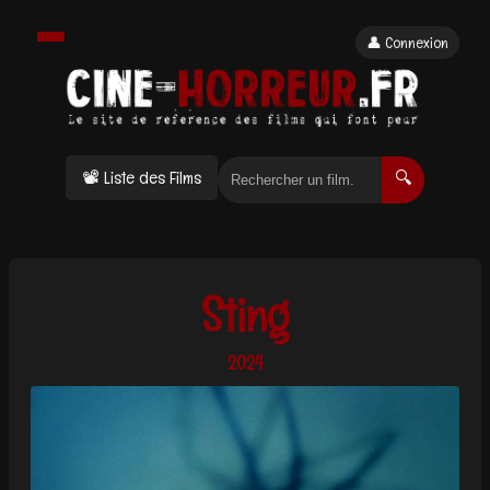
👤 Connexion
📽 Liste des Films
🔍
Sting
2024