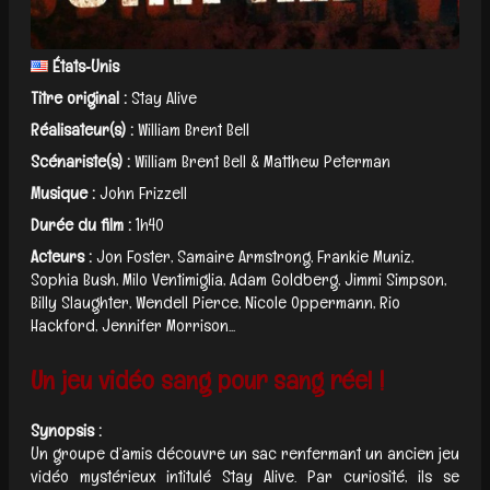
États‑Unis
Titre original :
Stay Alive
Réalisateur(s) :
William Brent Bell
Scénariste(s) :
William Brent Bell & Matthew Peterman
Musique :
John Frizzell
Durée du film :
1h40
Acteurs :
Jon Foster, Samaire Armstrong, Frankie Muniz,
Sophia Bush, Milo Ventimiglia, Adam Goldberg, Jimmi Simpson,
Billy Slaughter, Wendell Pierce, Nicole Oppermann, Rio
Hackford, Jennifer Morrison...
Un jeu vidéo sang pour sang réel !
Synopsis :
Un groupe d’amis découvre un sac renfermant un ancien jeu
vidéo mystérieux intitulé Stay Alive. Par curiosité, ils se