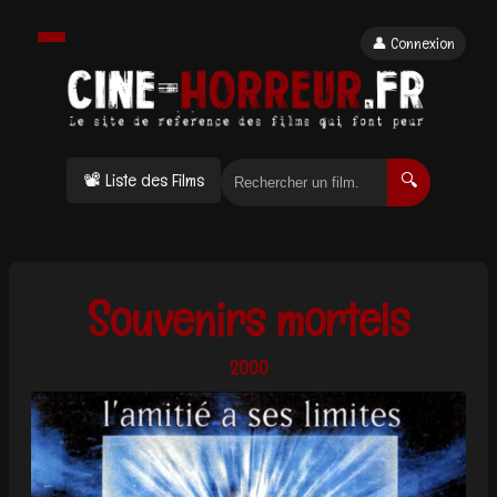
👤 Connexion
📽 Liste des Films
🔍
Souvenirs mortels
2000