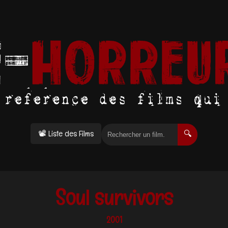
📽 Liste des Films
🔍
Soul survivors
2001