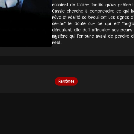
essaient de l’aider, tandis qu’un prêtre 
Cassie cherche à comprendre ce qui lui 
rêve et réalité se brouillent. Les signes 
semant le doute sur ce qui est tangib
déroutant, elle doit affronter ses peurs
mystère qui l’entoure avant de perdre dé
réel...
Fantômes