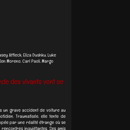
asey Affleck, Eliza Dushku, Luke
 Ken Moreno, Carl Paoli, Margo
nde des vivants vont se
ns un grave accident de voiture au
tidien. Traumatisée, elle tente de
appée par une réalité étrange où se
 rencontres inquiétantes. Ses amis