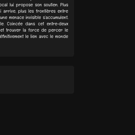
local lui propose son soutien. Plus
arrive, plus les frontières entre
d’une menace invisible s’accumulent,
le. Coincée dans cet entre‑deux
 et trouver la force de percer le
finitivement le lien avec le monde