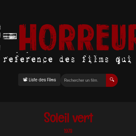
📽 Liste des Films
🔍
Soleil vert
1973