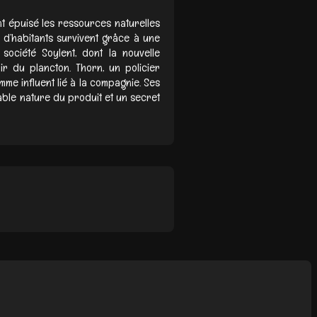
ont épuisé les ressources naturelles
s d’habitants survivent grâce à une
 société Soylent, dont la nouvelle
r du plancton. Thorn, un policier
me influent lié à la compagnie. Ses
able nature du produit et un secret