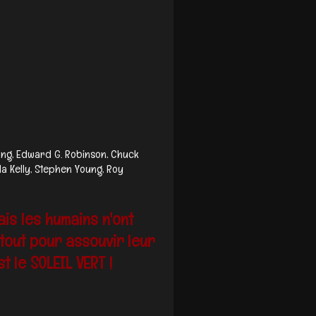
ung, Edward G. Robinson, Chuck
a Kelly, Stephen Young, Roy
ais les humains n'ont
 tout pour assouvir leur
st le SOLEIL VERT !