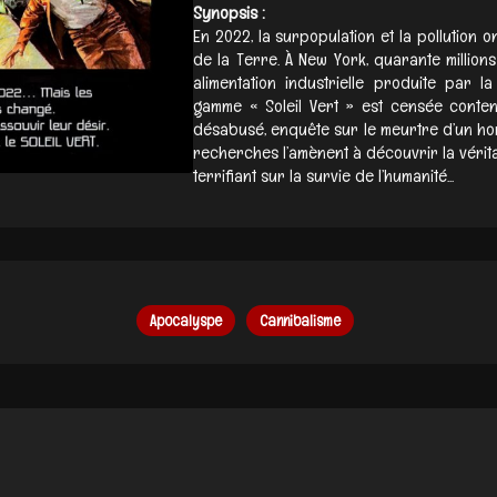
Synopsis :
En 2022, la surpopulation et la pollution 
de la Terre. À New York, quarante million
alimentation industrielle produite par la
gamme « Soleil Vert » est censée conteni
désabusé, enquête sur le meurtre d’un hom
recherches l’amènent à découvrir la vérit
terrifiant sur la survie de l’humanité...
Apocalyspe
Cannibalisme