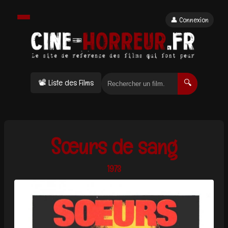
👤 Connexion
📽 Liste des Films
🔍
Sœurs de sang
1973