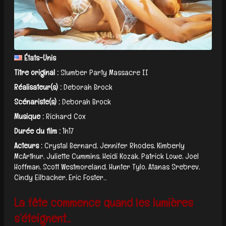
États-Unis
Titre original :
Slumber Party Massacre II
Réalisateur(s) :
Deborah Brock
Scénariste(s) :
Deborah Brock
Musique :
Richard Cox
Durée du film :
1h17
Acteurs :
Crystal Bernard, Jennifer Rhodes, Kimberly
McArthur, Juliette Cummins, Heidi Kozak, Patrick Lowe, Joel
Hoffman, Scott Westmoreland, Hunter Tylo, Atanas Srebrev,
Cindy Eilbacher, Eric Foster...
La fête commence quand les lumières
s’éteignent...