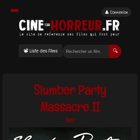
👤 Connexion
📽 Liste des Films
🔍
Slumber Party
Massacre II
1987