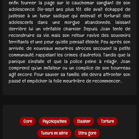
enfin tourner la page sur le cauchemar sanglant de son
adolescence. Dix-sept ans plus tôt, elle avait échappé de
justesse à un tueur sadique qui enlevait et torturait des
adolescents dans une morgue abandonnée, laissant
derrière lui un véritable charnier. Depuis, Joan tente de
reconstruire sa vie, mais son retour ravive des souvenirs
terrifiants et une peur qu’elle pensait éteinte. Peu après son
arrivée, de nouveaux meurtres atroces secouent la petite
communauté, rappelant les crimes d’autrefois. Tandis que la
panique s’installe et que la police peine à réagir, Joan
comprend qu’un imitateur ou un complice de son bourreau
agit encore. Pour sauver sa famille, elle devra affronter son
passé et empêcher la folie meurtrière de recommencer...
Gore
Psychopathes
Slasher
Torture
Tueurs en série
Ultra gore