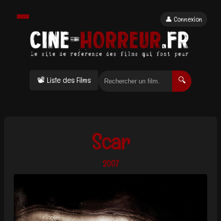
👤 Connexion
📽 Liste des Films
🔍
Scar
2007