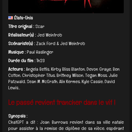
États-Unis
Titre original :
Scar
Réalisateur(s) :
Jed Weintrob
Scénariste(s) :
Zack Ford & Jed Weintrob
Musique :
Paul Haslinger
Durée du film :
1h23
Acteurs :
Angela Bettis, Kirby Bliss Blanton, Devon Graye, Ben
Cotton, Christopher Titus, Brittney Wilson, Tegan Moss, Julie
Patzwald, Sean M. McGrath, Alix Kermes, Kyle Cassie, David
Lewis...
Le passé revient trancher dans le vif !
Synopsis :
ChatGPT a dit : Joan Burrows revient dans sa ville natale
pour assister à la remise de diplôme de sa nièce, espérant