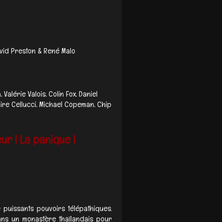
David Preston & René Malo
Valérie Valois, Colin Fox, Daniel
Claire Cellucci, Michael Copeman, Chip
ur ! La panique !
 puissants pouvoirs télépathiques.
dans un monastère thaïlandais pour