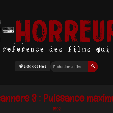
📽 Liste des Films
🔍
anners 3 : Puissance maxi
1992