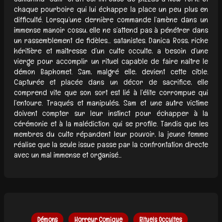
chaque pourboire qui lui échappe la place un peu plus en
difficulté. Lorsqu’une dernière commande l’amène dans un
immense manoir cossu, elle ne s’attend pas à pénétrer dans
un rassemblement de fidèles… satanistes. Danica Ross, riche
héritière et maîtresse d’un culte occulte, a besoin d’une
vierge pour accomplir un rituel capable de faire naître le
démon Baphomet. Sam, malgré elle, devient cette cible.
Capturée et placée dans un décor de sacrifice, elle
comprend vite que son sort est lié à l’élite corrompue qui
l’entoure. Traqués et manipulés, Sam et une autre victime
doivent compter sur leur instinct pour échapper à la
cérémonie et à la malédiction qui se profile. Tandis que les
membres du culte répandent leur pouvoir, la jeune femme
réalise que la seule issue passe par la confrontation directe
avec un mal immense et organisé...
Démons
Horreur Comique
Rituels Occultes