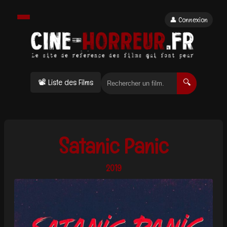
👤 Connexion
📽 Liste des Films
🔍
Satanic Panic
2019