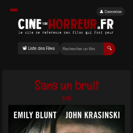
👤 Connexion
📽 Liste des Films
🔍
Sans un bruit
2018