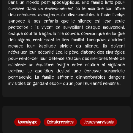
Dans un monde post-apocalyptique, une famille lutte pour
survivre dans un environnement où le moindre son attire
des créatures aveugles mais ultra-sensibles à l’ouïe. Evelyn
annonce à ses enfants que le silence est leur seule
protection : ils vivent en surveillant chaque mouvement,
chaque souffle. Regan, la fille sourde, communique en langue
des signes, renforçant le lien familial. Lorsqu’un accident
menace leur habitude stricte du silence, ils doivent
réévaluer leur sécurité. Lee, le père, élabore des stratégies
pour renforcer leur défense. Chacun des membres tente de
maintenir un équilibre fragile entre routine et vigilance
extrême. Le quotidien devient une épreuve sensorielle
permanente. La famille affronte d'innombrables dangers
invisibles en gardant espoir qu’un jour l’humanité renaîtra...
Apocalyspe
Extraterrestres
Jeunes survivants