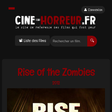
👤 Connexion
📽 Liste des Films
🔍
Rise of the Zombies
2012