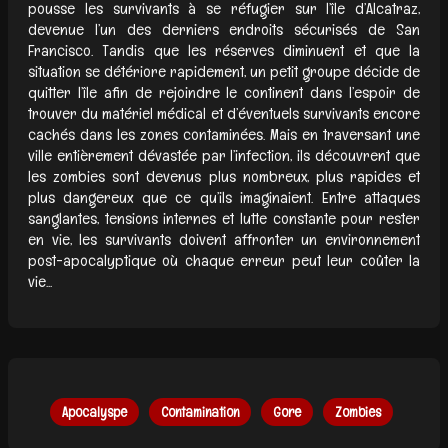
pousse les survivants à se réfugier sur l’île d’Alcatraz,
devenue l’un des derniers endroits sécurisés de San
Francisco. Tandis que les réserves diminuent et que la
situation se détériore rapidement, un petit groupe décide de
quitter l’île afin de rejoindre le continent dans l’espoir de
trouver du matériel médical et d’éventuels survivants encore
cachés dans les zones contaminées. Mais en traversant une
ville entièrement dévastée par l’infection, ils découvrent que
les zombies sont devenus plus nombreux, plus rapides et
plus dangereux que ce qu’ils imaginaient. Entre attaques
sanglantes, tensions internes et lutte constante pour rester
en vie, les survivants doivent affronter un environnement
post-apocalyptique où chaque erreur peut leur coûter la
vie...
Apocalyspe
Contamination
Gore
Zombies