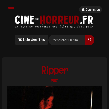
👤 Connexion
📽 Liste des Films
🔍
Ripper
2001