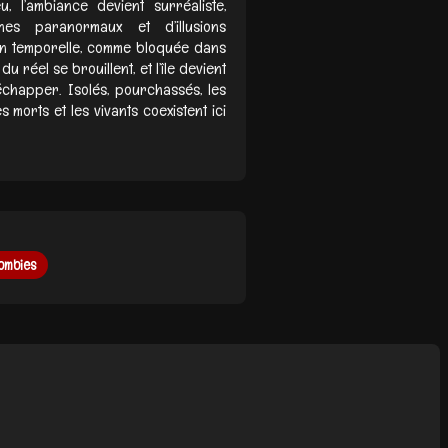
l’ambiance devient surréaliste,
es paranormaux et d’illusions
son temporelle, comme bloquée dans
 réel se brouillent, et l’île devient
échapper. Isolés, pourchassés, les
morts et les vivants coexistent ici
ombies