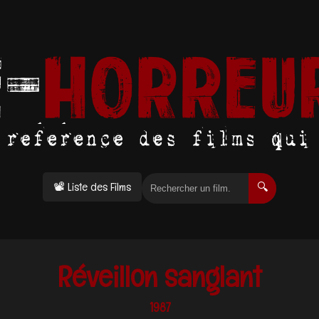
📽 Liste des Films
🔍
Réveillon sanglant
1987