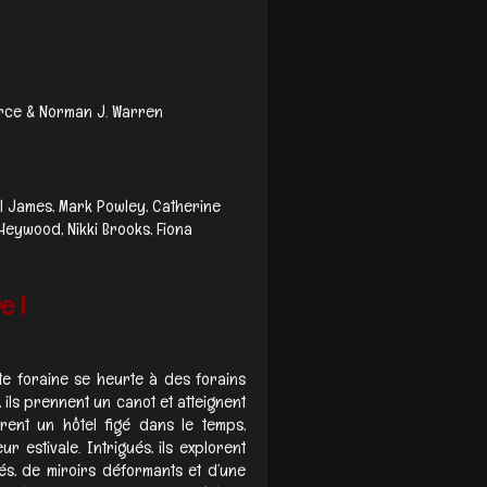
rce & Norman J. Warren
iel James, Mark Powley, Catherine
 Heywood, Nikki Brooks, Fiona
e !
te foraine se heurte à des forains
 ils prennent un canot et atteignent
vrent un hôtel figé dans le temps,
 estivale. Intrigués, ils explorent
és, de miroirs déformants et d’une