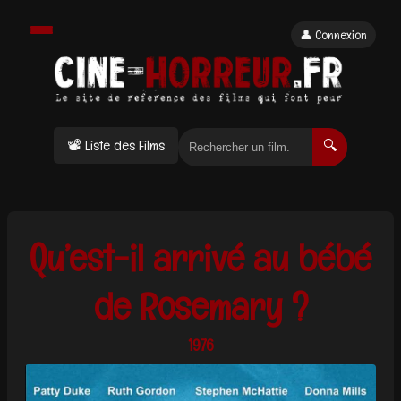
👤 Connexion
📽 Liste des Films
🔍
Qu’est-il arrivé au bébé
de Rosemary ?
1976