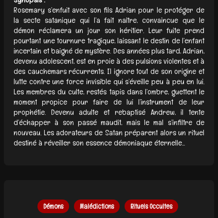
Rosemary s’enfuit avec son fils Adrian pour le protéger de
la secte satanique qui l’a fait naître, convaincue que le
démon réclamera un jour son héritier. Leur fuite prend
pourtant une tournure tragique, laissant le destin de l’enfant
incertain et baigné de mystère. Des années plus tard, Adrian,
devenu adolescent, est en proie à des pulsions violentes et à
des cauchemars récurrents. Il ignore tout de son origine et
lutte contre une force invisible qui s’éveille peu à peu en lui.
Les membres du culte, restés tapis dans l’ombre, guettent le
moment propice pour faire de lui l’instrument de leur
prophétie. Devenu adulte et rebaptisé Andrew, il tente
d’échapper à son passé maudit, mais le mal s’infiltre de
nouveau. Les adorateurs de Satan préparent alors un rituel
destiné à réveiller son essence démoniaque éternelle...
Démons
Malédictions
Rituels Occultes