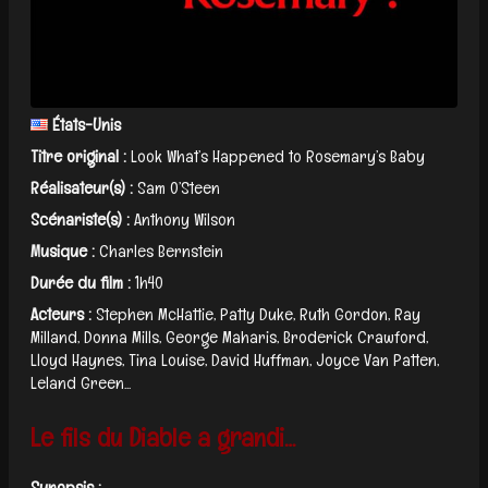
États-Unis
Titre original :
Look What’s Happened to Rosemary’s Baby
Réalisateur(s) :
Sam O’Steen
Scénariste(s) :
Anthony Wilson
Musique :
Charles Bernstein
Durée du film :
1h40
Acteurs :
Stephen McHattie, Patty Duke, Ruth Gordon, Ray
Milland, Donna Mills, George Maharis, Broderick Crawford,
Lloyd Haynes, Tina Louise, David Huffman, Joyce Van Patten,
Leland Green...
Le fils du Diable a grandi…
Synopsis :