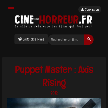
👤 Connexion
📽 Liste des Films
🔍
Puppet Master : Axis
Rising
2012