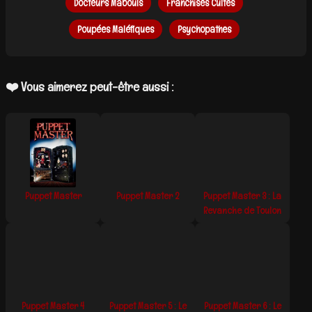
Docteurs Mabouls
Franchises Cultes
Poupées Maléfiques
Psychopathes
❤️ Vous aimerez peut-être aussi :
Puppet Master
Puppet Master 2
Puppet Master 3 : La
Revanche de Toulon
Puppet Master 4
Puppet Master 5 : Le
Puppet Master 6 : Le