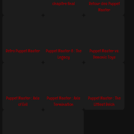
chapitre final
Retour des Puppet
Master
Retro Puppet Master
Puppet Master 8 : The
Puppet Master vs.
Legacy
Demonic Toys
Puppet Master : Axis
Puppet Master : Axis
Puppet Master : The
of Evil
Termination
Littlest Reich