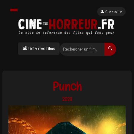
👤 Connexion
📽 Liste des Films
🔍
Punch
2023