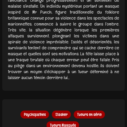
l’ambiance change progressivement et un sentiment de
malaise s’installe. Un individu mystérieux portant un masque
inspiré de Mr Punch, figure traditionnelle du folklore
britannique connue pour sa violence dans les spectacles de
marionnettes, commence à suivre le groupe dans l’ombre.
Très vite, la situation dégénère lorsque les premières
attaques surviennent, plongeant les victimes dans une
spirale de violence imprévisible. Isolés et désorientés, les
survivants tentent de comprendre qui se cache derrière ce
masque et quelles sont ses motivations. La fête laisse place à
une traque brutale où chaque erreur peut être fatale. Pris
au piège dans un environnement devenu hostile, ils doivent
trouver un moyen d’échapper à un tueur déterminé à ne
laisser aucun témoin derrière lui...
Psychopathes
Slasher
Tueurs en série
Tueurs Masqués