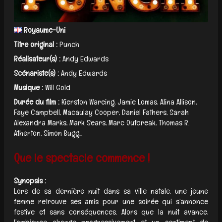
Royaume-Uni
Titre original :
Punch
Réalisateur(s) :
Andy Edwards
Scénariste(s) :
Andy Edwards
Musique :
Will Gold
Durée du film :
Kierston Wareing, Jamie Lomas, Alina Allison,
Faye Campbell, Macaulay Cooper, Daniel Fathers, Sarah
Alexandra Marks, Mark Sears, Marc Outbreak, Thomas R.
Atherton, Simon Bugg...
Que le spectacle commence !
Synopsis :
Lors de sa dernière nuit dans sa ville natale, une jeune
femme retrouve ses amis pour une soirée qui s’annonce
festive et sans conséquences. Alors que la nuit avance,