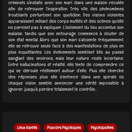
criminels s’installe avec son mari dans une maison reculée
afin de retrouver l’inspiration. Très vite, des phénomènes
troublants perturbent son quotidien. Des visions violentes
apparaissent, mêlant des corps mutilés et des scènes qu’elle
ne parvient pas à expliquer. L’isolement du lieu accentue son
malaise, tandis que son entourage commence à douter de
son état mental. Alors que son mari s’absente fréquemment,
elle se retrouve seule face à des manifestations de plus en
plus inquiétantes. Les événements semblent liés au passé
sanglant des environs, mais leur nature reste incertaine.
Entre hallucinations et réalité, elle tente de comprendre ce
qui se déroule réellement autour d’elle. Plus elle cherche
des réponses, plus elle s’enfonce dans une spirale où
chaque vision semble annoncer une vérité impossible à
ignorer, jusqu’à perdre totalement le contrôle...
Lieux Hantés
Pouvoirs Psychiques
Psychopathes