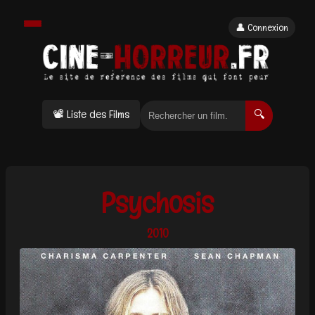
👤 Connexion
📽 Liste des Films
🔍
Psychosis
2010