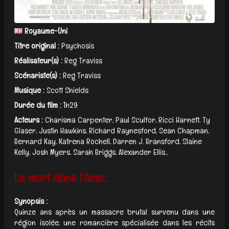
Royaume-Uni
Titre original :
Psychosis
Réalisateur(s) :
Reg Traviss
Scénariste(s) :
Reg Traviss
Musique :
Scott Shields
Durée du film :
1h29
Acteurs :
Charisma Carpenter, Paul Sculfor, Ricci Harnett, Ty
Glaser, Justin Hawkins, Richard Raynesford, Sean Chapman,
Bernard Kay, Katrena Rochell, Darren J. Bransford, Slaine
Kelly, Josh Myers, Sarah Briggs, Alexander Ellis...
La mort dans l'âme...
Synopsis :
Quinze ans après un massacre brutal survenu dans une
région isolée, une romancière spécialisée dans les récits