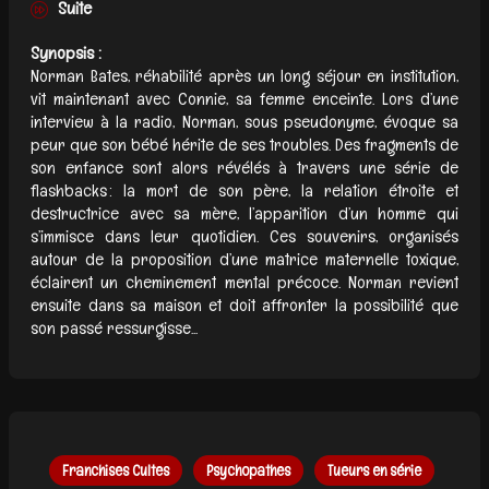
Suite
Synopsis :
Norman Bates, réhabilité après un long séjour en institution,
vit maintenant avec Connie, sa femme enceinte. Lors d’une
interview à la radio, Norman, sous pseudonyme, évoque sa
peur que son bébé hérite de ses troubles. Des fragments de
son enfance sont alors révélés à travers une série de
flashbacks : la mort de son père, la relation étroite et
destructrice avec sa mère, l’apparition d’un homme qui
s’immisce dans leur quotidien. Ces souvenirs, organisés
autour de la proposition d’une matrice maternelle toxique,
éclairent un cheminement mental précoce. Norman revient
ensuite dans sa maison et doit affronter la possibilité que
son passé ressurgisse...
Franchises Cultes
Psychopathes
Tueurs en série