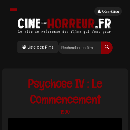
👤 Connexion
📽 Liste des Films
🔍
Psychose IV : Le
Commencement
1990