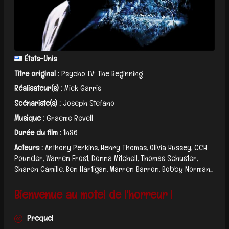
États-Unis
Titre original :
Psycho IV: The Beginning
Réalisateur(s) :
Mick Garris
Scénariste(s) :
Joseph Stefano
Musique :
Graeme Revell
Durée du film :
1h36
Acteurs :
Anthony Perkins, Henry Thomas, Olivia Hussey, CCH
Pounder, Warren Frost, Donna Mitchell, Thomas Schuster,
Sharen Camille, Ben Hartigan, Warren Barron, Bobby Norman...
Bienvenue au motel de l'horreur !
Prequel