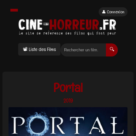
👤 Connexion
📽 Liste des Films
🔍
Portal
2019