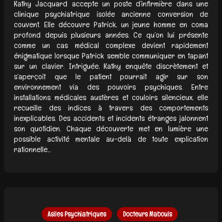
Kathy Jacquard accepte un poste d’infirmière dans une
clinique psychiatrique isolée ancienne conversion de
couvent. Elle découvre Patrick, un jeune homme en coma
profond depuis plusieurs années. Ce qu’on lui présente
comme un cas médical complexe devient rapidement
énigmatique lorsque Patrick semble communiquer en tapant
sur un clavier. Intriguée, Kathy enquête discrètement et
s’aperçoit que le patient pourrait agir sur son
environnement via des pouvoirs psychiques. Entre
installations médicales austères et couloirs silencieux, elle
recueille des indices à travers des comportements
inexplicables. Des accidents et incidents étranges jalonnent
son quotidien. Chaque découverte met en lumière une
possible activité mentale au-delà de toute explication
rationnelle...
Asiles Psychiatriques
Docteurs Mabouls