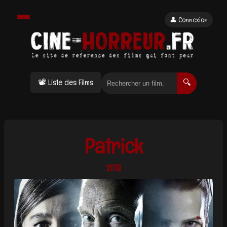
👤 Connexion
📽 Liste des Films
🔍
Patrick
2013