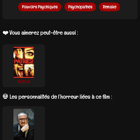
Pouvoirs Psychiques
Psychopathes
Remake
❤️ Vous aimerez peut-être aussi :
Patrick
💀 Les personnalités de l’horreur liées à ce film :