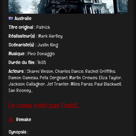
Australie
Titre original :
Patrick
Réalisateur(s) :
Mark Hartley
Scénariste(s) :
Justin King
Musique :
Pino Donaggio
Durée du film :
1h35
Acteurs :
Sharni Vinson, Charles Dance, Rachel Griffiths,
Damon Gameau, Peta Sergeant, Martin Crewes, Eliza Taylor,
Jackson Gallagher, Jet Tranter, Miles Paras, Paul Blackwell,
Ian Rooney...
Le coma n’est pas l’oubli...
Remake
Synopsis :