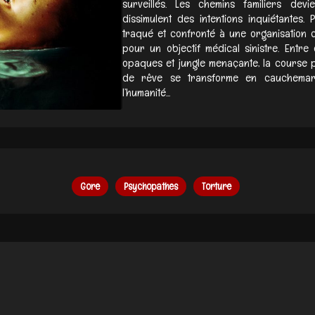
surveillés. Les chemins familiers dev
dissimulent des intentions inquiétantes.
traqué et confronté à une organisation c
pour un objectif médical sinistre. Entre
opaques et jungle menaçante, la course po
de rêve se transforme en cauchemar
l’humanité...
Gore
Psychopathes
Torture