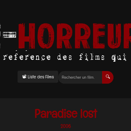
📽 Liste des Films
🔍
Paradise lost
2006