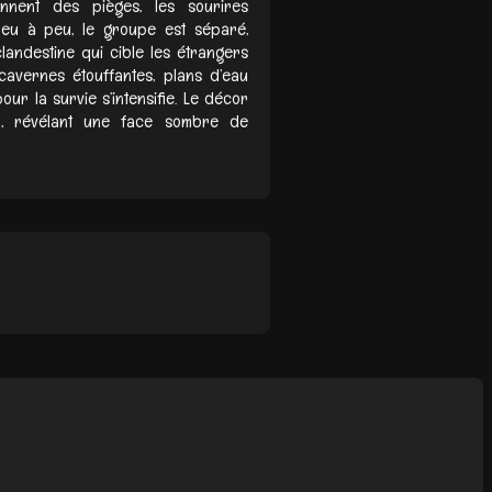
iennent des pièges, les sourires
 Peu à peu, le groupe est séparé,
landestine qui cible les étrangers
 cavernes étouffantes, plans d’eau
ur la survie s’intensifie. Le décor
, révélant une face sombre de