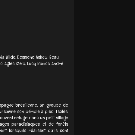
ivia Wilde, Desmond Askew, Beau
ó, Agles Steib, Lucy Ramos, André
mpagne brésilienne, un groupe de
rsuivre son périple à pied. Isolés,
ouvent refuge dans un petit village
ages paradisiaques et de forêts
t lorsqu’ils réalisent qu’ils sont