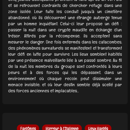
et se retrouvent contraints de chercher refuge dans une
zone isolée. Leur fuite les conduit jusqu’à un cimetière
abandonné, où ils découvrent une étrange auberge tenue
par un homme inquiétant. Celui-ci leur propose un défi :
passer la nuit dans une crypte maudite en échange d’un
trésor. Attirés par la récompense, ils acceptent sans
mesurer le danger. Une fois enfermés dans les catacombes,
des phénomènes surnaturels se manifestent et transforment
leur défi en lutte pour survivre. Les lieux semblent habités
par une présence malveillante liée à un passé sombre. Au fil
de la nuit, les membres du groupe sont confrontés à leurs
peurs et à des forces qui les dépassent, dans un
environnement où chaque recoin peut dissimuler une
menace invisible, et où leur destin semble déjà scellé par
des forces anciennes et implacables...
Fantômes
Horreur à l'Italienne
Lieux Hantés