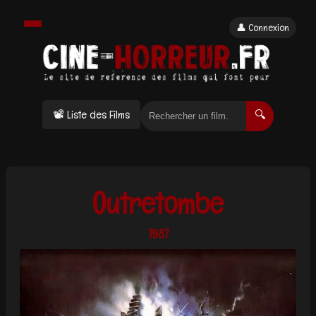
👤 Connexion
📽 Liste des Films
🔍
Outretombe
1987