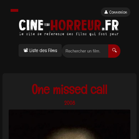
👤 Connexion
📽 Liste des Films
🔍
One missed call
2008