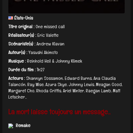
États-Unis
Titre original :
One missed call
Réalisateur(s) :
Eric Valette
Scénariste(s) :
Andrew Klavan
Auteur(s) :
Yasushi Akimoto
Musique :
Reinhold Heil & Johnny Klimek
Durée du film :
1h27
Acteurs :
Shannyn Sossamon, Edward Burns, Ana Claudia
Talancón, Ray Wise, Azura Skye, Johnny Lewis, Meagan Good,
Margaret Cho, Rhoda Griffis, Ariel Winter, Raegan Lamb, Matt
Letscher...
La mort laisse toujours un message...
Remake