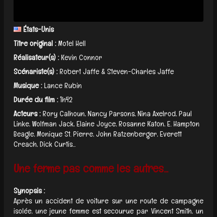
États-Unis
Titre original :
Motel Hell
Réalisateur(s) :
Kevin Connor
Scénariste(s) :
Robert Jaffe & Steven-Charles Jaffe
Musique :
Lance Rubin
Durée du film :
1h42
Acteurs :
Rory Calhoun, Nancy Parsons, Nina Axelrod, Paul
Linke, Wolfman Jack, Elaine Joyce, Rosanne Katon, E. Hampton
Beagle, Monique St. Pierre, John Ratzenberger, Everett
Creach, Dick Curtis...
Une ferme pas comme les autres...
Synopsis :
Après un accident de voiture sur une route de campagne
isolée, une jeune femme est secourue par Vincent Smith, un