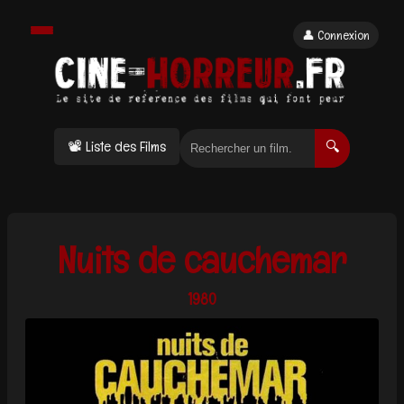
👤 Connexion
📽 Liste des Films
🔍
Nuits de cauchemar
1980