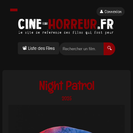
👤 Connexion
📽 Liste des Films
🔍
Night Patrol
2025