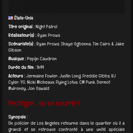
États-Unis
Titre original :
Night Patrol
Réalisateur(s) :
Ryan Prows
Scénariste(s) :
Ryan Prows, Shaye Ogbonna, Tim Cairo & Jake
Gibson
Musique :
Pepijn Caudron
Durée du film :
1h44
Acteurs :
Jermaine Fowler, Justin Long, Freddie Gibbs, RJ
Cyler, YG, Nicki Micheaux, Flying Lotus, CM Punk, Dermot
Mulroney, Jon Oswald
Protéger… ou se nourrir !
Synopsis :
Un policier de Los Angeles retourne dans le quartier où il a
grandi et se retrouve confronté à une unité spéciale