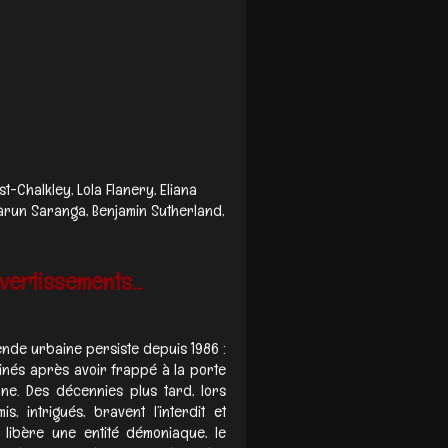
t-Chalkley, Lola Flanery, Eliana
Varun Saranga, Benjamin Sutherland,
avertissements…
gende urbaine persiste depuis 1986 :
inés après avoir frappé à la porte
e. Des décennies plus tard, lors
, intrigués, bravent l’interdit et
e libère une entité démoniaque, le