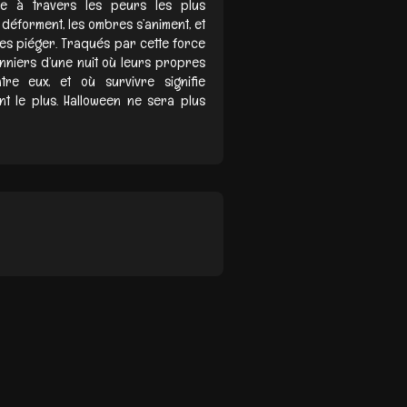
e à travers les peurs les plus
 déforment, les ombres s’animent, et
es piéger. Traqués par cette force
onniers d’une nuit où leurs propres
e eux, et où survivre signifie
ent le plus. Halloween ne sera plus