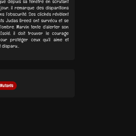
ique depuis sa fenêtre en scrutant
 jour, il remarque des disparitions
s l’obscurité. Ses clichés révèlent
tants Judas Breed ont survécu et se
ombre. Marvin tente d’alerter son
Isolé, il doit trouver le courage
pour protéger ceux qu’il aime et
disparu...
Mutants