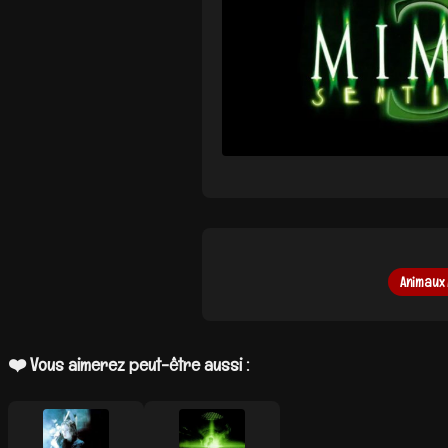
Animaux 
❤️ Vous aimerez peut-être aussi :