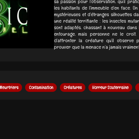
sa passion pour l’observation, qu’il prat
les habitants de l’immeuble d’en face. Un
mystérieuses et d’étranges silhouettes dan
une réalité terrifiante : les insectes mu
sont adaptés, chassant à nouveau dans l’
entourage, mais personne ne le croit. 
d’affronter la créature qu’il observe 
prouver que la menace n’a jamais vraiment 
Meurtriers
Contamination
Créatures
Horreur Souterraine