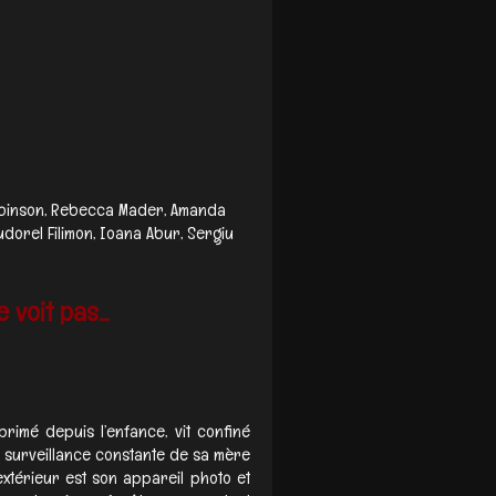
 Robinson, Rebecca Mader, Amanda
dorel Filimon, Ioana Abur, Sergiu
voit pas...
imé depuis l’enfance, vit confiné
surveillance constante de sa mère
extérieur est son appareil photo et