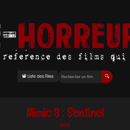
📽 Liste des Films
🔍
Mimic 3 : Sentinel
2003