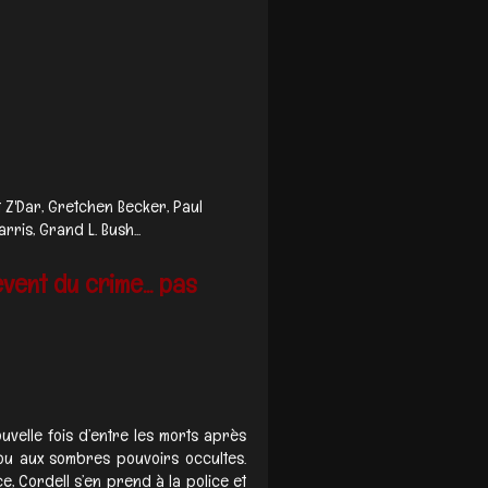
t Z'Dar, Gretchen Becker, Paul
rris, Grand L. Bush...
vent du crime... pas
ouvelle fois d’entre les morts après
ou aux sombres pouvoirs occultes.
, Cordell s’en prend à la police et