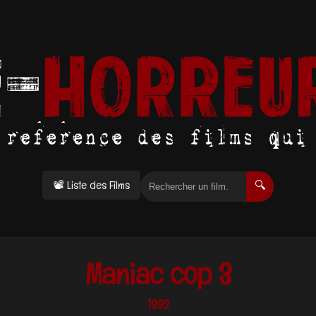
📽 Liste des Films
🔍
Maniac cop 3
1992