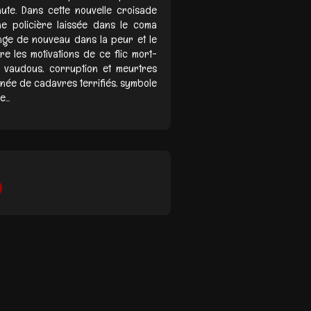
ute. Dans cette nouvelle croisade
ne policière laissée dans le coma
longe de nouveau dans la peur et le
e les motivations de ce flic mort-
ls vaudous, corruption et meurtres
raînée de cadavres terrifiés, symbole
...