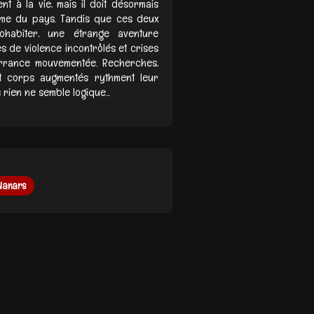
nt à la vie, mais il doit désormais
mme du pays. Tandis que ces deux
ohabiter, une étrange aventure
 de violence incontrôlés et crises
errance mouvementée. Recherches,
 et corps augmentés rythment leur
rien ne semble logique...
Nanars