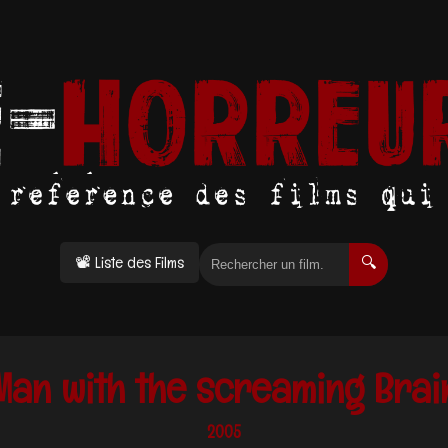
📽 Liste des Films
🔍
Man with the screaming Brai
2005