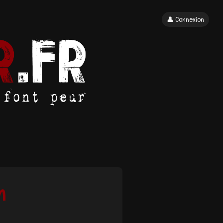
👤 Connexion
n