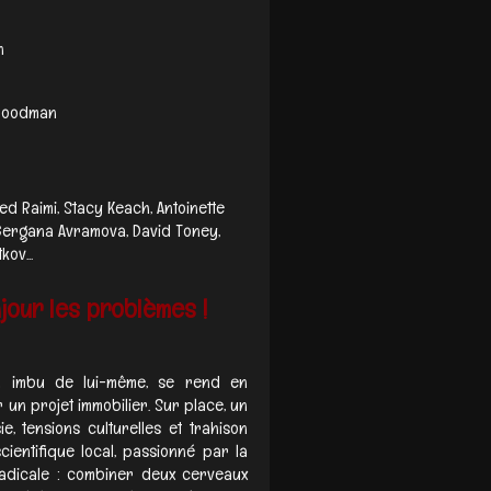
n
 Goodman
d Raimi, Stacy Keach, Antoinette
 Gergana Avramova, David Toney,
ov...
jour les problèmes !
ain imbu de lui-même, se rend en
un projet immobilier. Sur place, un
, tensions culturelles et trahison
cientifique local, passionné par la
radicale : combiner deux cerveaux