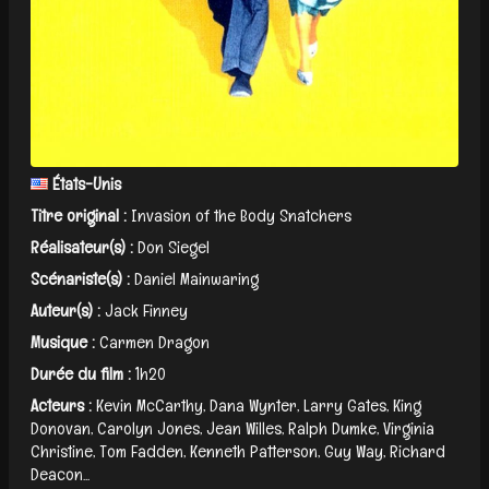
États-Unis
Titre original :
Invasion of the Body Snatchers
Réalisateur(s) :
Don Siegel
Scénariste(s) :
Daniel Mainwaring
Auteur(s) :
Jack Finney
Musique :
Carmen Dragon
Durée du film :
1h20
Acteurs :
Kevin McCarthy, Dana Wynter, Larry Gates, King
Donovan, Carolyn Jones, Jean Willes, Ralph Dumke, Virginia
Christine, Tom Fadden, Kenneth Patterson, Guy Way, Richard
Deacon...