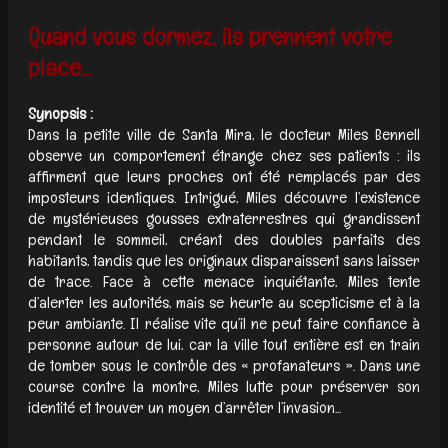
Quand vous dormez, ils prennent votre
place…
Synopsis :
Dans la petite ville de Santa Mira, le docteur Miles Bennell
observe un comportement étrange chez ses patients : ils
affirment que leurs proches ont été remplacés par des
imposteurs identiques. Intrigué, Miles découvre l’existence
de mystérieuses gousses extraterrestres qui grandissent
pendant le sommeil, créant des doubles parfaits des
habitants, tandis que les originaux disparaissent sans laisser
de trace. Face à cette menace inquiétante, Miles tente
d’alerter les autorités, mais se heurte au scepticisme et à la
peur ambiante. Il réalise vite qu’il ne peut faire confiance à
personne autour de lui, car la ville tout entière est en train
de tomber sous le contrôle des « profanateurs ». Dans une
course contre la montre, Miles lutte pour préserver son
identité et trouver un moyen d’arrêter l’invasion...