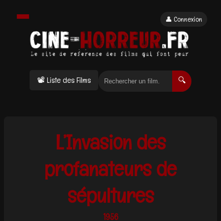
👤 Connexion
📽 Liste des Films
🔍
L’Invasion des
profanateurs de
sépultures
1956