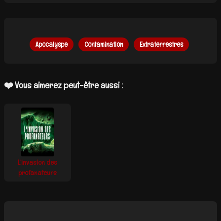
Apocalyspe
Contamination
Extraterrestres
❤️ Vous aimerez peut-être aussi :
L’invasion des
profanateurs