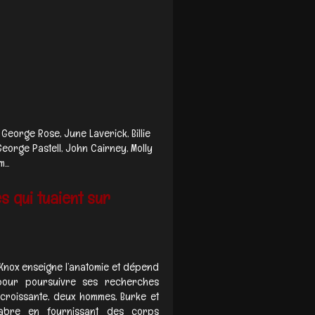
George Rose, June Laverick, Billie
George Pastell, John Cairney, Molly
...
s qui tuaient sur
 Knox enseigne l’anatomie et dépend
pour poursuivre ses recherches
croissante, deux hommes, Burke et
abre en fournissant des corps