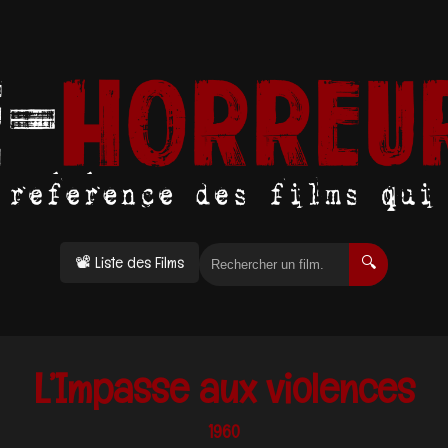
📽 Liste des Films
🔍
L’Impasse aux violences
1960