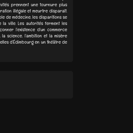
ivités prennent une tournure plus
tion illégale et meurtre disparaît.
ole de médecine, les disparitions se
la ville. Les autorités ferment les
çonner l’existence d’un commerce
la science, l’ambition et la misère
uelles d’Édimbourg en un théâtre de