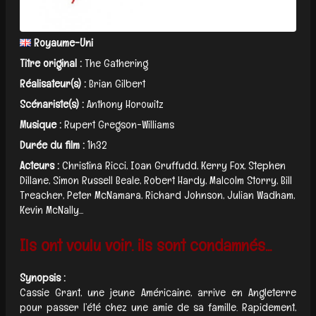
Royaume-Uni
Titre original :
The Gathering
Réalisateur(s) :
Brian Gilbert
Scénariste(s) :
Anthony Horowitz
Musique :
Rupert Gregson-Williams
Durée du film :
1h32
Acteurs :
Christina Ricci, Ioan Gruffudd, Kerry Fox, Stephen
Dillane, Simon Russell Beale, Robert Hardy, Malcolm Storry, Bill
Treacher, Peter McNamara, Richard Johnson, Julian Wadham,
Kevin McNally...
Ils ont voulu voir. ils sont condamnés...
Synopsis :
Cassie Grant, une jeune Américaine, arrive en Angleterre
pour passer l’été chez une amie de sa famille. Rapidement,