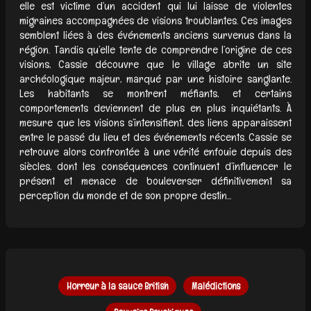
elle est victime d’un accident qui lui laisse de violentes
migraines accompagnées de visions troublantes. Ces images
semblent liées à des événements anciens survenus dans la
région. Tandis qu’elle tente de comprendre l’origine de ces
visions, Cassie découvre que le village abrite un site
archéologique majeur, marqué par une histoire sanglante.
Les habitants se montrent méfiants, et certains
comportements deviennent de plus en plus inquiétants. À
mesure que les visions s’intensifient, des liens apparaissent
entre le passé du lieu et des événements récents. Cassie se
retrouve alors confrontée à une vérité enfouie depuis des
siècles, dont les conséquences continuent d’influencer le
présent et menace de bouleverser définitivement sa
perception du monde et de son propre destin...
Horreur à la sauce British
Malédictions