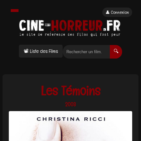
👤 Connexion
📽 Liste des Films
🔍
Les Témoins
2003