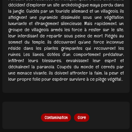
décident d’explorer un site archéologique maya perdu dans
la jungle. Guidés par un touriste allemand et un villageois, ils
atteignent une pyramide dissimulée sous une végétation
luxuriante et étrangement silencieuse. Mais rapidement, un
groupe de villageois armés les force à rester sur le site,
leur interdisant de repartir sous peine de mort. Piégés au
sommet du temple, ils découvrent qu’une force inconnue
réside dans les plantes grimpantes qui recouvrent les
ruines. Les lianes, dotées d’un comportement prédateur,
infiltrent leurs blessures, envahissent leur esprit et
déchaînent la paranoïa. Coupés du monde et cernés par
une menace vivante, ils doivent affronter la faim, la peur et
leur propre folie pour espérer survivre à ce piège végétal...
Contamination
Gore