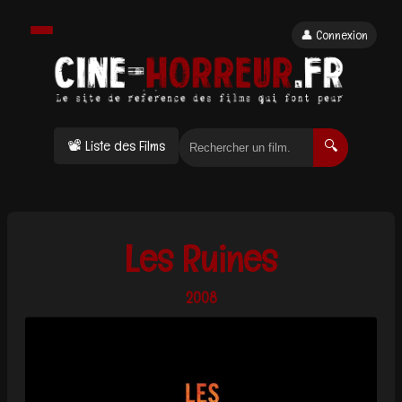
👤 Connexion
📽 Liste des Films
🔍
Les Ruines
2008