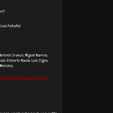
ño?
Luis Peñafiel
Antonio Iranzo, Miguel Narros,
nde, Roberto Nauta, Luis Ciges,
eriche...
 Puis les enfants ont