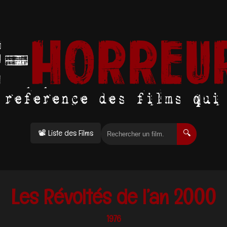
📽 Liste des Films
🔍
Les Révoltés de l’an 2000
1976