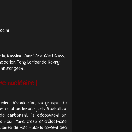
ccini
tta, Massimo Vanni, Ann-Gisel Glass,
adbetter, Tony Lombardo, Henry
ohn Morghen...
re nucléaire !
éaire dévastatrice, un groupe de
apole abandonnée, jadis Manhattan.
de carburant, ils découvrent un
 nourriture, d’eau et d’électricité
dizaines de rats mutants sortent des