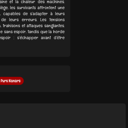
aine et la chaleur des machines.
ège, les survivants affrontent une
, capables de s’adapter à leurs
de leurs erreurs. Les tensions
 trahisons et attaques sanglantes.
e sans espoir, tandis que la horde
spoir : s’échapper avant d’être
Purs Nanars