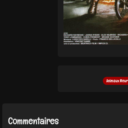
Animaux Meur
Commentaires