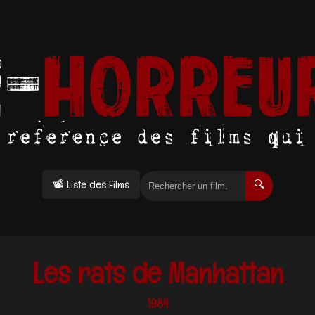
📽 Liste des Films
🔍
Les rats de Manhattan
1984