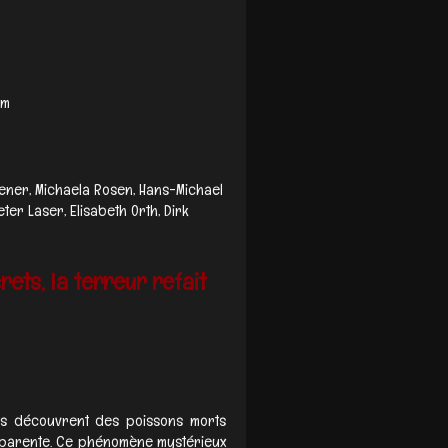
mm
riener, Michaela Rosen, Hans-Michael
ter Laser, Elisabeth Orth, Dirk
ets, la terreur refait
ants découvrent des poissons morts
apparente. Ce phénomène mystérieux