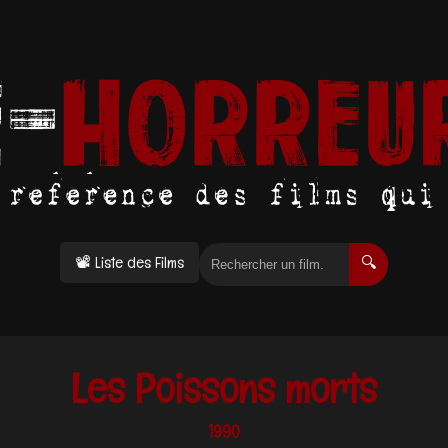
📽 Liste des Films
🔍
Les Poissons morts
1990