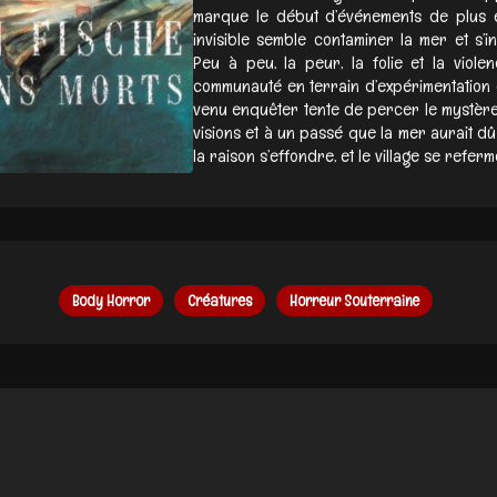
marque le début d’événements de plus e
invisible semble contaminer la mer et s’in
Peu à peu, la peur, la folie et la viole
communauté en terrain d’expérimentation d
venu enquêter tente de percer le mystère
visions et à un passé que la mer aurait dû 
la raison s’effondre, et le village se referm
Body Horror
Créatures
Horreur Souterraine