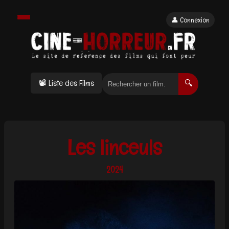
👤 Connexion
📽 Liste des Films
🔍
Les linceuls
2024