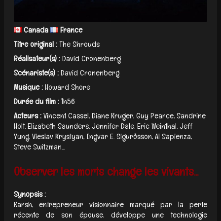
Canada
France
Titre original :
The Shrouds
Réalisateur(s) :
David Cronenberg
Scénariste(s) :
David Cronenberg
Musique :
Howard Shore
Durée du film :
1h56
Acteurs :
Vincent Cassel, Diane Kruger, Guy Pearce, Sandrine
Holt, Elizabeth Saunders, Jennifer Dale, Eric Weinthal, Jeff
Yung, Vieslav Krystyan, Ingvar E. Sigurðsson, Al Sapienza,
Steve Switzman...
Observer les morts change les vivants...
Synopsis :
Karsh, entrepreneur visionnaire marqué par la perte
récente de son épouse, développe une technologie