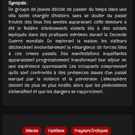
Synopsis :
Un groupe de jeunes décide de passer du temps dans une
villa isolée chargée d’histoire, sans se douter du passé
trouble des lieux. Des années auparavant, cette demeure a
été le théâtre d’événements violents liés à des soldats
impliqués dans des pratiques extrêmes durant la Seconde
Guerre mondiale. En explorant la maison, les visiteurs
déclenchent involontairement la résurgence de forces liées
à ces crimes passés. Des manifestations inquiétantes
apparaissent progressivement, transformant leur séjour en
une expérience oppressante. Les occupants comprennent
qu’ils sont confrontés à des présences issues d’un passé
marqué par la violence et la perversion. L’atmosphère
devient de plus en plus hostile, alors que les phénomènes
s’intensifient et que les dangers se rapprochent...
Démons
Fantômes
Frayeurs Érotiques