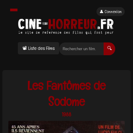
👤 Connexion
📽 Liste des Films
🔍
Les Fantômes de
Sodome
1988