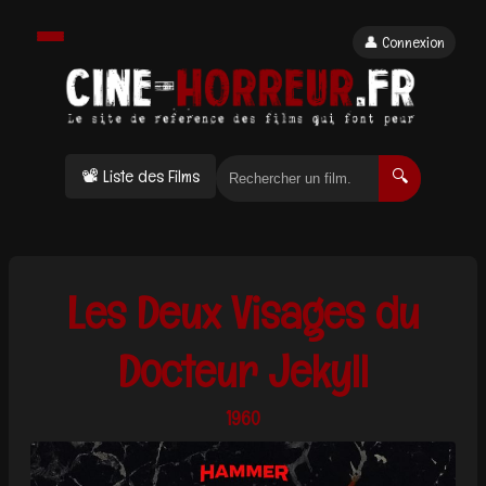
👤 Connexion
📽 Liste des Films
🔍
Les Deux Visages du
Docteur Jekyll
1960