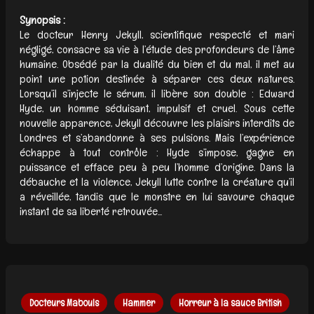
Synopsis :
Le docteur Henry Jekyll, scientifique respecté et mari
négligé, consacre sa vie à l’étude des profondeurs de l’âme
humaine. Obsédé par la dualité du bien et du mal, il met au
point une potion destinée à séparer ces deux natures.
Lorsqu’il s’injecte le sérum, il libère son double : Edward
Hyde, un homme séduisant, impulsif et cruel. Sous cette
nouvelle apparence, Jekyll découvre les plaisirs interdits de
Londres et s’abandonne à ses pulsions. Mais l’expérience
échappe à tout contrôle : Hyde s’impose, gagne en
puissance et efface peu à peu l’homme d’origine. Dans la
débauche et la violence, Jekyll lutte contre la créature qu’il
a réveillée, tandis que le monstre en lui savoure chaque
instant de sa liberté retrouvée...
Docteurs Mabouls
Hammer
Horreur à la sauce British